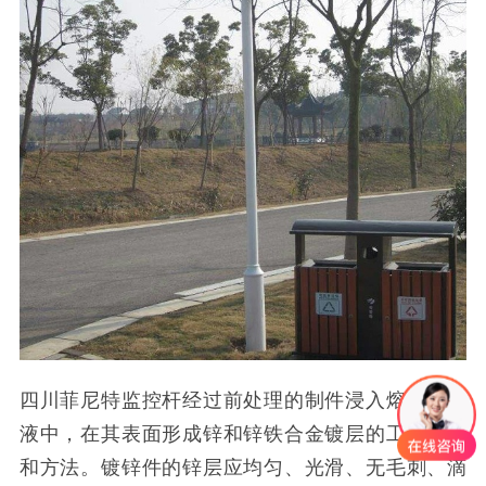
四川菲尼特监控杆经过前处理的制件浸入熔融的锌
液中，在其表面形成锌和锌铁合金镀层的工艺过程
和方法。镀锌件的锌层应均匀、光滑、无毛刺、滴