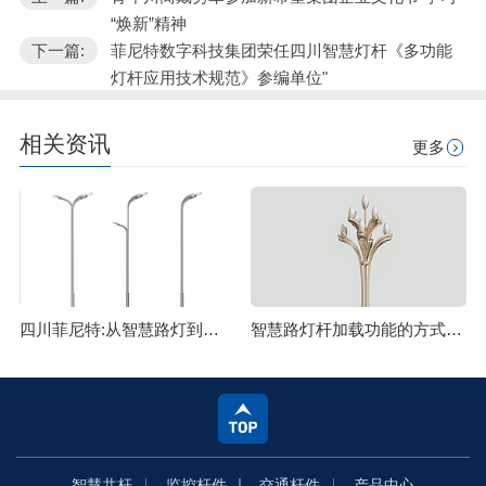
“焕新”精神
下一篇:
菲尼特数字科技集团荣任四川智慧灯杆《多功能
灯杆应用技术规范》参编单位"
相关资讯
更多
四川菲尼特:从智慧路灯到数字孪生再到元宇宙
智慧路灯杆加载功能的方式主要有哪些
智慧共杆
监控杆件
交通杆件
产品中心