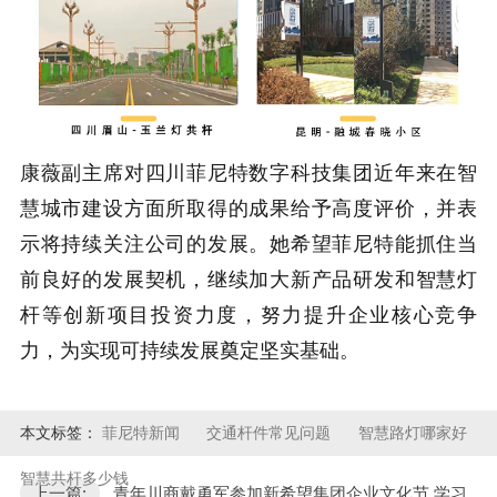
康薇副主席对四川菲尼特数字科技集团近年来在智
慧城市建设方面所取得的成果给予高度评价，并表
示将持续关注公司的发展。她希望菲尼特能抓住当
前良好的发展契机，继续加大新产品研发和智慧灯
杆等创新项目投资力度，努力提升企业核心竞争
力，为实现可持续发展奠定坚实基础。
本文标签：
菲尼特新闻
交通杆件常见问题
智慧路灯哪家好
智慧共杆多少钱
上一篇:
青年川商戴勇军参加新希望集团企业文化节 学习