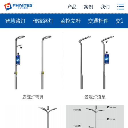
产品
案例
我们
智慧路灯
传统路灯
监控立杆
交通杆件
交通
庭院灯弯月
景观灯流星