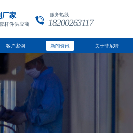
制厂家
服务热线
18200263117
成套杆件供应商
客户案例
新闻资讯
关于菲尼特