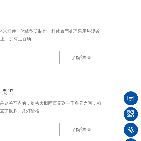
好
14米杆件一体成型等制作，杆体表面处理采用热浸镀
以上，拥有近百项…
了解详情
 贵吗
是参差不齐的，价格大概两百元到一千多元之间，相
宜了很多。路灯价格…
了解详情