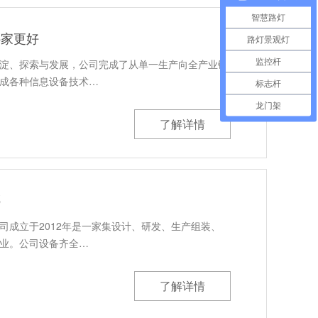
智慧路灯
哪家更好
路灯景观灯
监控杆
淀、探索与发展，公司完成了从单一生产向全产业链
成各种信息设备技术…
标志杆
龙门架
了解详情
哪
司成立于2012年是一家集设计、研发、生产组装、
业。公司设备齐全…
了解详情