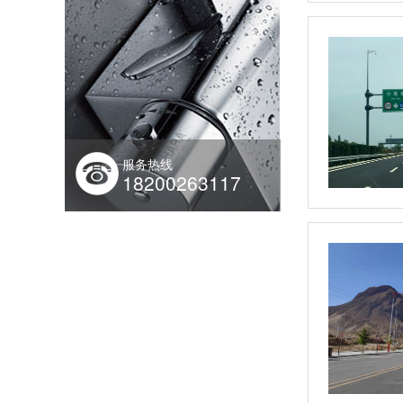
服务热线
18200263117