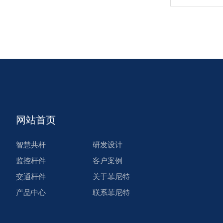
网站首页
智慧共杆
研发设计
监控杆件
客户案例
交通杆件
关于菲尼特
产品中心
联系菲尼特