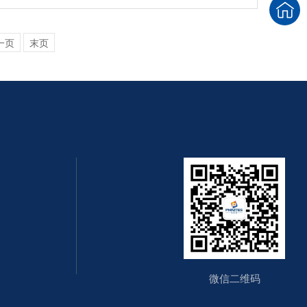
一页
末页
微信二维码