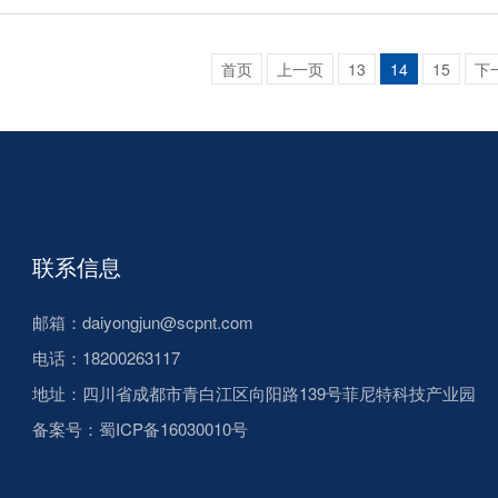
首页
上一页
13
14
15
下
联系信息
邮箱：daiyongjun@scpnt.com
电话：18200263117
地址：四川省成都市青白江区向阳路139号菲尼特科技产业园
备案号：
蜀ICP备16030010号