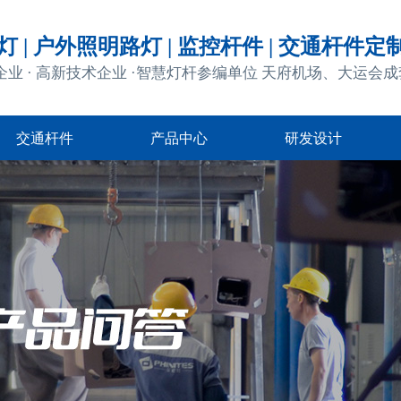
 | 户外照明路灯 | 监控杆件 | 交通杆件定
企业 · 高新技术企业 ·智慧灯杆参编单位 天府机场、大运会
交通杆件
产品中心
研发设计