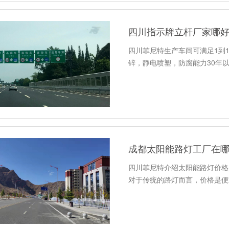
四川指示牌立杆厂家哪
四川菲尼特生产车间可满足1到
锌，静电喷塑，防腐能力30年
成都太阳能路灯工厂在哪
四川菲尼特介绍太阳能路灯价格
对于传统的路灯而言，价格是便