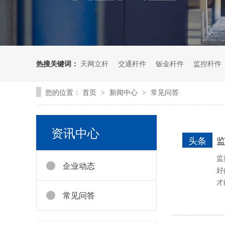
热搜关键词：
天网立杆
交通杆件
钣金杆件
监控杆件
您的位置：
首页
新闻中心
常见问答
>
>
资讯中心
头条
监
企业动态
好
才
常见问答