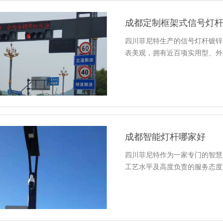
​成都定制框架式信号灯
四川菲尼特生产的信号灯杆镀锌
表美观，拥有近百项实用型、外
成都智能灯杆哪家好
四川菲尼特作为一家专门的智慧
工艺水平及高度负责的服务态度