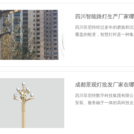
四川智能路灯生产厂家
四川菲尼特经过多年的磨炼和沉
覆盖的蜕变，智慧灯杆是一种集
成都景观灯批发厂家在
四川菲尼特数字科技集团有限公
安装、服务融于一体的高科技企