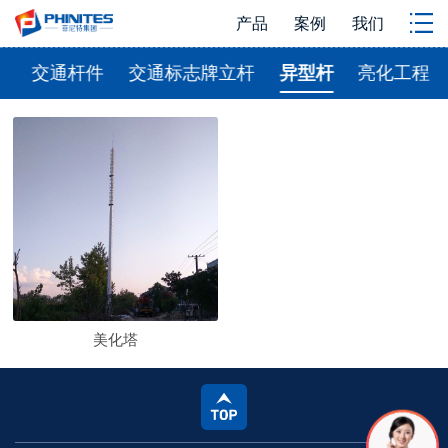
产品
案例
我们
杆
交通杆件
交通标志牌立杆
异型杆
亮化工程
美化塔