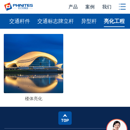
产品
案例
我们
杆
交通杆件
交通标志牌立杆
异型杆
亮化工程
楼体亮化