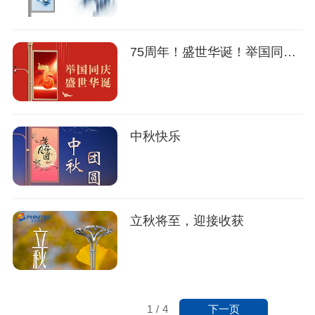
75周年！盛世华诞！举国同庆！
中秋快乐
立秋将至，迎接收获
下一页
1
/
4