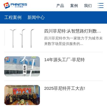
产品
案例
我们
工程案例
新闻中心
四川菲尼特:从智慧路灯到数字孪生再到元宇宙
四川菲尼特作为一家致力于为城市未
来数字场景提供服务的...
14年源头工厂-菲尼特
2025菲尼特开工大吉!