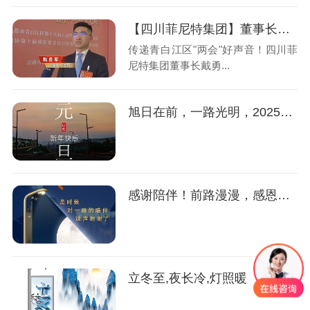
【四川菲尼特集团】董事长戴勇军，积极履职、建言献策，传递青白江区 "两会"好声音！
传递青白江区"两会"好声音！四川菲
尼特集团董事长戴勇...
旭日在前，一路光明，2025元旦快乐！
感谢陪伴！前路漫漫，感恩前行！
立冬至,夜长冷,灯照暖