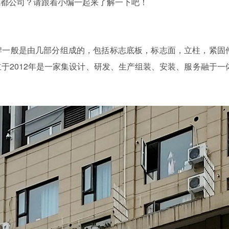
成都公司？请跟着小编一起来了解一下吧！
牌一般是由几部分组成的，包括标志底板，标志面，立柱，紧固
于2012年是一家集设计、研发、生产组装、安装、服务融于一