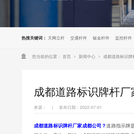
热搜关键词：
天网立杆
交通杆件
钣金杆件
监控杆件
您当前的位置：
首页
新闻中心
成都道路标识牌
>
>
成都道路标识牌杆厂
来源：
|
发布日期：2022-07-01
成都道路标识牌杆厂家成都公司？
道路指示牌