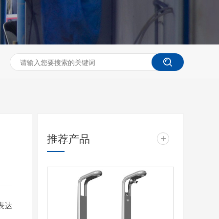
推荐产品
+
表达