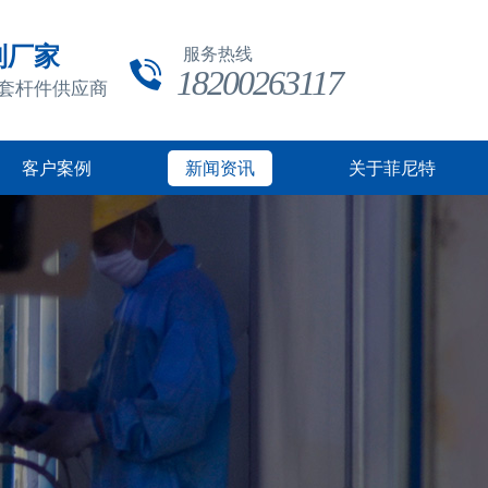
制厂家
服务热线
18200263117
成套杆件供应商
客户案例
新闻资讯
关于菲尼特