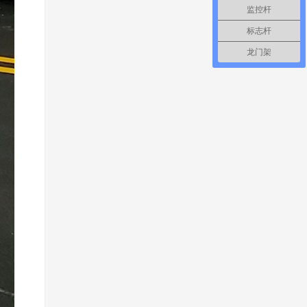
监控杆
标志杆
龙门架