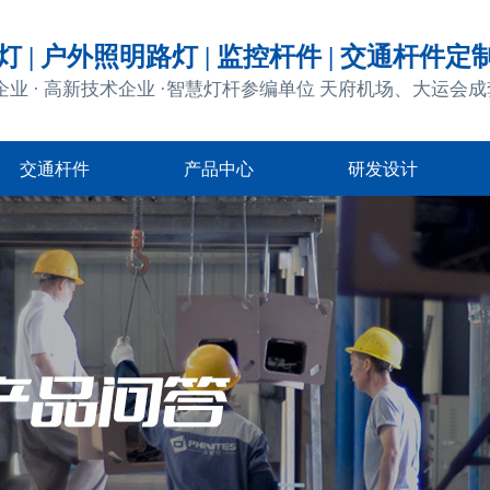
 | 户外照明路灯 | 监控杆件 | 交通杆件定
企业 · 高新技术企业 ·智慧灯杆参编单位 天府机场、大运会
交通杆件
产品中心
研发设计