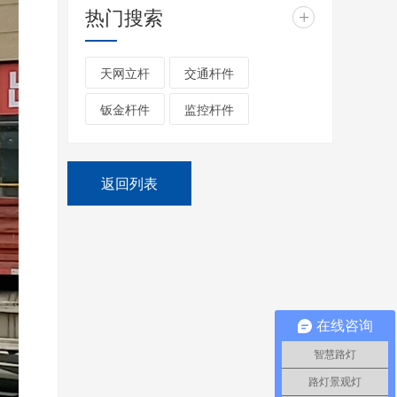
热门搜索
+
天网立杆
交通杆件
钣金杆件
监控杆件
返回列表
在线咨询
智慧路灯
路灯景观灯