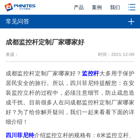
产品
案例
我们
常见问答
成都监控杆定制厂家哪家好
来源：
时间：2021-12-09
成都监控杆定制厂家哪家好？
监控杆
大多用于保护
居民安全的旅行。所以，四川菲尼特提醒您：在安
装监控立杆的过程中，必须注意细节，防止疏忽造
成干扰。目前很多人在问成都监控杆定制厂家哪家
好？为了给你解开疑问，我们一起来看看下面的详
细介绍！
四川菲尼特
介绍监控立杆的规格有：8米监控立杆、