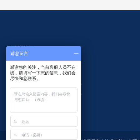
网站首页
请您留言
智慧共杆
研发设计
感谢您的关注，当前客服人员不在
线，请填写一下您的信息，我们会
监控杆件
客户案例
尽快和您联系。
交通杆件
关于菲尼特
产品中心
联系菲尼特