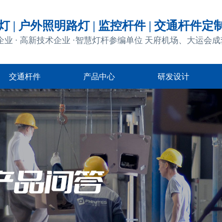
 | 户外照明路灯 | 监控杆件 | 交通杆件定
企业 · 高新技术企业 ·智慧灯杆参编单位 天府机场、大运会
交通杆件
产品中心
研发设计