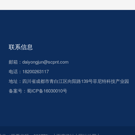
联系信息
邮箱：daiyongjun@scpnt.com
电话：18200263117
地址：四川省成都市青白江区向阳路139号菲尼特科技产业园
备案号：
蜀ICP备16030010号