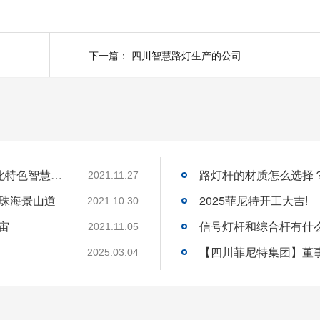
下一篇：
四川智慧路灯生产的公司
菲尼特智慧路灯“揽月”赋能都江堰 打造数字化特色智慧景区
路灯杆的材质怎么选择
2021.11.27
-珠海景山道
2025菲尼特开工大吉!
2021.10.30
宙
信号灯杆和综合杆有什
2021.11.05
2025.03.04