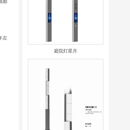
成都
年左
庭院灯星月