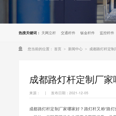
热搜关键词：
天网立杆
交通杆件
钣金杆件
监控杆件
您当前的位置：
首页
新闻中心
成都路灯杆定制
>
>
成都路灯杆定制厂家
来源：
|
发布日期：2021-12-05
成都路灯杆定制厂家哪家好？路灯杆又称“路灯