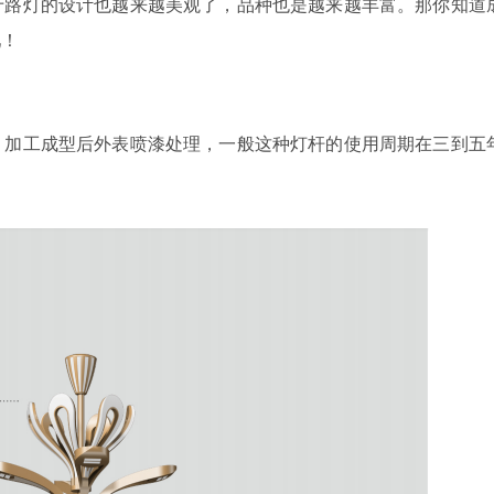
于路灯的设计也越来越美观了，品种也是越来越丰富。那你知道
吧！
，加工成型后外表喷漆处理，一般这种灯杆的使用周期在三到五