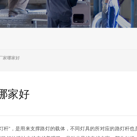
厂家哪家好
哪家好
灯杆”，是用来支撑路灯的载体，不同灯具的所对应的路灯杆也