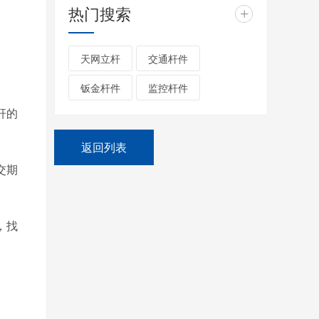
热门搜索
+
天网立杆
交通杆件
钣金杆件
监控杆件
杆的
返回列表
交期
，找