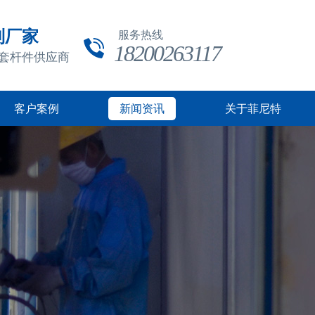
制厂家
服务热线
18200263117
成套杆件供应商
客户案例
新闻资讯
关于菲尼特