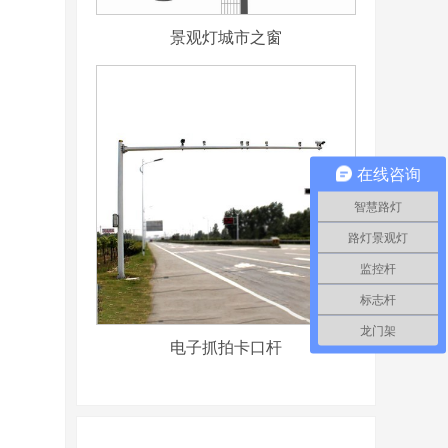
景观灯城市之窗
在线咨询
智慧路灯
路灯景观灯
监控杆
标志杆
龙门架
电子抓拍卡口杆