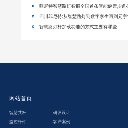
菲尼特智慧路灯智服全国首条智能健康步道
四川菲尼特:从智慧路灯到数字孪生再到元宇
智慧路灯杆加载功能的方式主要有哪些
网站首页
智慧共杆
研发设计
监控杆件
客户案例