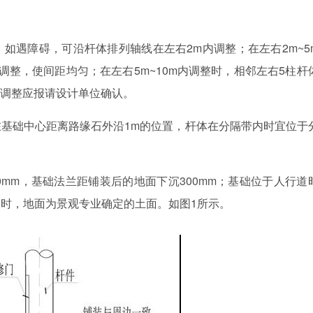
如遇障碍，可沿杆体排列轴线在左右2m内调整；在左右2m~5
调整，使间距均匀；在左右5m~10m内调整时，相邻左右5柱杆
m调整应报请设计单位确认。
基础中心距离路缘石外沿1m的位置，杆体在分隔带内时宜位于
0mm，基础法兰距铺装后的地面下沉300mm；基础位于人行道
时，地面为景观专业确定的土面。如图1所示。