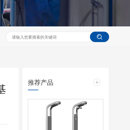
推荐产品
+
基