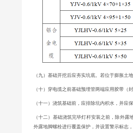
（九）基础开挖后应夯实坑底。若位于膨胀土
（十）穿电缆之前基础预埋管两端应用胶带（
（十一）浇筑基础前，应排除坑内积水，并应
（十二）基础浇筑完毕灯杆安装之前，除外露地
外露地脚螺栓进行覆盖保护，并设置警示标志