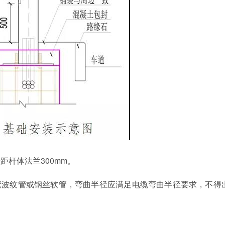
距杆体法兰300mm。
0碳素波纹管或钢丝软管，弯曲半径应满足电缆弯曲半径要求，不得