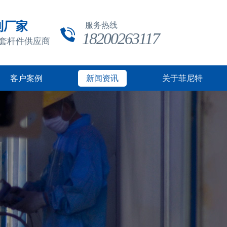
制厂家
服务热线
18200263117
成套杆件供应商
客户案例
新闻资讯
关于菲尼特