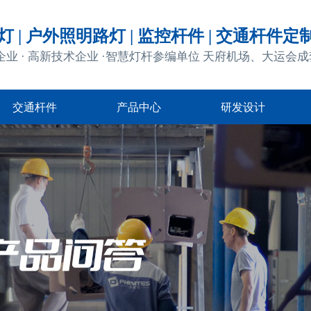
 | 户外照明路灯 | 监控杆件 | 交通杆件定
企业 · 高新技术企业 ·智慧灯杆参编单位 天府机场、大运会
交通杆件
产品中心
研发设计