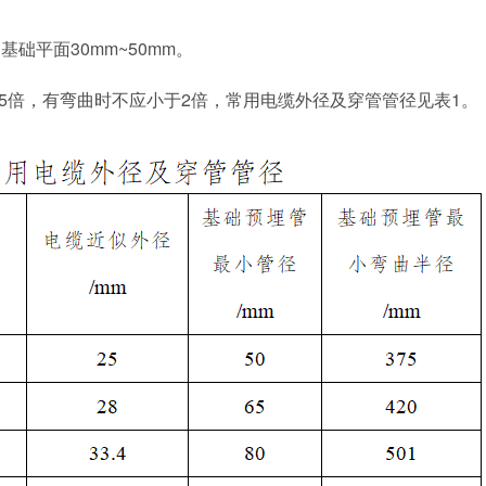
础平面30mm~50mm。
5倍，有弯曲时不应小于2倍，常用电缆外径及穿管管径见表1。