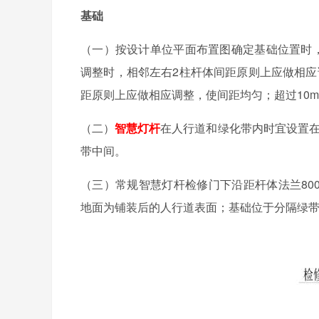
基础
（一）按设计单位平面布置图确定基础位置时，
调整时，相邻左右2柱杆体间距原则上应做相应
距原则上应做相应调整，使间距均匀；超过10
（二）
智慧灯杆
在人行道和绿化带内时宜设置在
带中间。
（三）常规智慧灯杆检修门下沿距杆体法兰80
地面为铺装后的人行道表面；基础位于分隔绿带