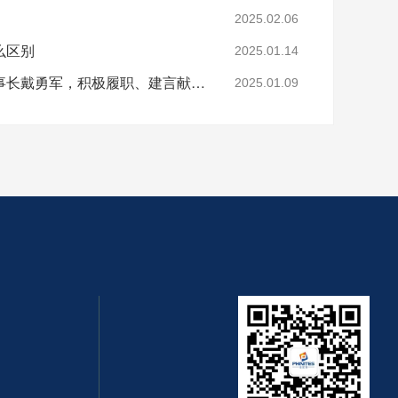
2025.02.06
么区别
2025.01.14
【四川菲尼特集团】董事长戴勇军，积极履职、建言献策，传递青白江区 "两会"好声音！
2025.01.09