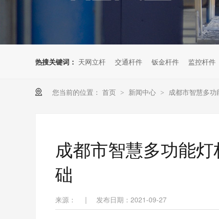
热搜关键词：
天网立杆
交通杆件
钣金杆件
监控杆件
您当前的位置：
首页
新闻中心
成都市智慧多功
>
>
成都市智慧多功能灯
础
来源：
|
发布日期：2021-09-27