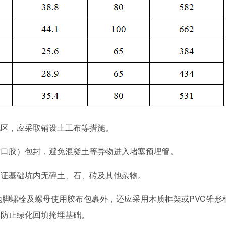
地区，应采取铺设土工布等措施。
封口胶）包封，避免混凝土等异物进入堵塞预埋管。
保证基础坑内无碎土、石、砖及其他杂物。
脚螺栓及螺母使用胶布包裹外，还应采用木质框架或PVC锥形
，防止绿化回填掩埋基础。