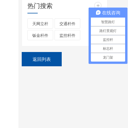
热门搜索
+
在线咨询
智慧路灯
天网立杆
交通杆件
路灯景观灯
钣金杆件
监控杆件
监控杆
标志杆
龙门架
返回列表