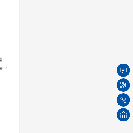
案，
控平