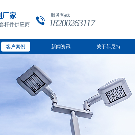
制厂家
服务热线
18200263117
成套杆件供应商
客户案例
新闻资讯
关于菲尼特