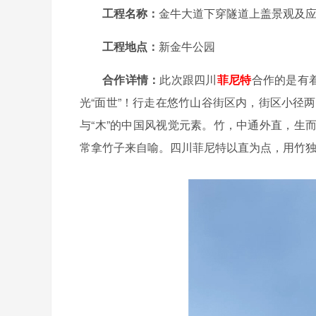
工程名称：
金牛大道下穿隧道上盖景观及
工程地点：
新金牛公园
合作详情：
此次跟四川
菲尼特
合作的是有
光“面世”！行走在悠竹山谷街区内，街区小径
与“木”的中国风视觉元素。竹，中通外直，生
常拿竹子来自喻。四川菲尼特以直为点，用竹