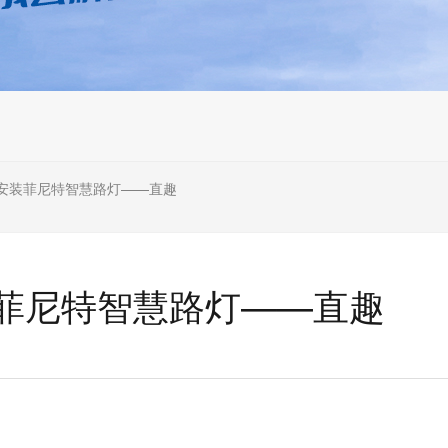
安装菲尼特智慧路灯——直趣
菲尼特智慧路灯——直趣