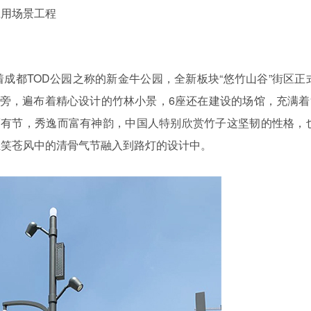
应用场景工程
着成都TOD公园之称的新金牛公园，全新板块“悠竹山谷”街区正
两旁，遍布着精心设计的竹林小景，6座还在建设的场馆，充满着“
而有节，秀逸而富有神韵，中国人特别欣赏竹子这坚韧的性格，
独笑苍风中的清骨气节融入到路灯的设计中。