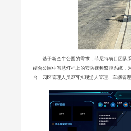
基于新金牛公园的需求，菲尼特项目团队
结合公园中智慧灯杆上的安防视频监控系统，
台，园区管理人员即可实现游人管理、车辆管