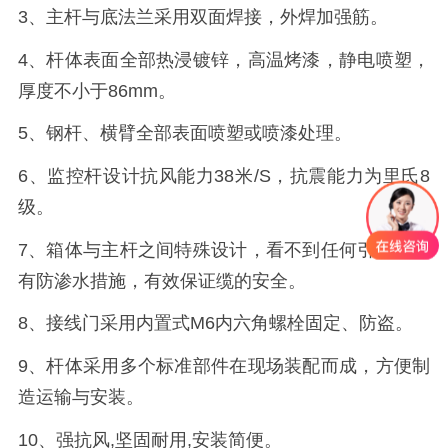
3、主杆与底法兰采用双面焊接，外焊加强筋。
4、杆体表面全部热浸镀锌，高温烤漆，静电喷塑，
厚度不小于86mm。
5、钢杆、横臂全部表面喷塑或喷漆处理。
6、监控杆设计抗风能力38米/S，抗震能力为里氏8
级。
7、箱体与主杆之间特殊设计，看不到任何引线，并
有防渗水措施，有效保证缆的安全。
8、接线门采用内置式M6内六角螺栓固定、防盗。
9、杆体采用多个标准部件在现场装配而成，方便制
造运输与安装。
10、强抗风,坚固耐用,安装简便。