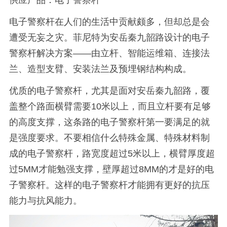
供应产品：电子警察杆
电子警察杆在人们的生活中贡献颇多，但却总是会
遭受无妄之灾。菲尼特为安岳秦九韶路设计的电子
警察杆解决方案——由立杆、智能运维箱、连接法
兰、造型支臂、安装法兰及预埋钢结构构成。
优质的电子警察杆，尤其是面对安岳秦九韶路，覆
盖整个路面横臂需要10米以上，而且立杆要有足够
的高度支撑，这条路的电子警察杆第一要满足的就
是强度要求。不要相信什么特殊金属、特殊材料制
成的电子警察杆，路宽度超过5米以上，横臂厚度超
过5MM才能勉强支撑，壁厚超过8MM的才是好的电
子警察杆。这样的电子警察杆才能拥有更好的抗压
能力与抗风能力。