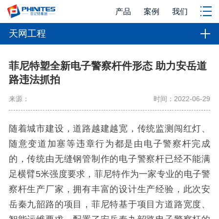
产品
案例
我们
天网工程
菲尼特塑全新电子警察杆件形态 助力安岳道
路违法抓拍
来源：
时间：2022-06-29
随着城市建设，道路越建越宽，传统监测闯红灯、
随意变道加塞等违章行为都是由电子警察杆完成
的，传统由无缝钢管制作的电子警察杆已经不能满
足横臂5米强度要求，菲尼特作为一家专业的电子警
察杆生产厂家，拥有丰富的设计生产经验，此次安
岳秦九韶路的项目，菲尼特基于项目方道路宽度、