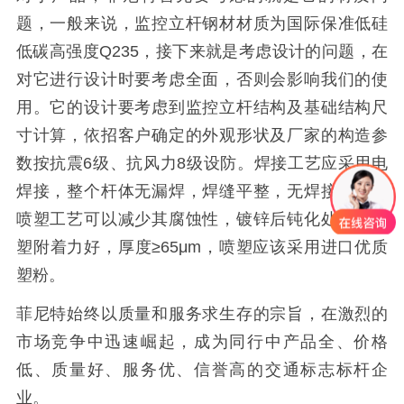
题，一般来说，监控立杆钢材材质为国际保准低硅
低碳高强度Q235，接下来就是考虑设计的问题，在
对它进行设计时要考虑全面，否则会影响我们的使
用。它的设计要考虑到监控立杆结构及基础结构尺
寸计算，依招客户确定的外观形状及厂家的构造参
数按抗震6级、抗风力8级设防。焊接工艺应采用电
焊接，整个杆体无漏焊，焊缝平整，无焊接缺陷。
喷塑工艺可以减少其腐蚀性，镀锌后钝化处理，喷
塑附着力好，厚度≥65μm，喷塑应该采用进口优质
塑粉。
菲尼特始终以质量和服务求生存的宗旨，在激烈的
市场竞争中迅速崛起，成为同行中产品全、价格
低、质量好、服务优、信誉高的交通标志标杆企
业。