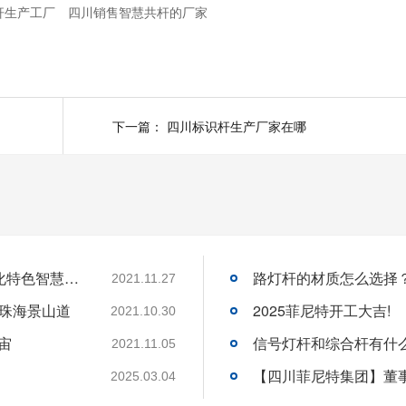
杆生产工厂
四川销售智慧共杆的厂家
下一篇：
四川标识杆生产厂家在哪
菲尼特智慧路灯“揽月”赋能都江堰 打造数字化特色智慧景区
路灯杆的材质怎么选择
2021.11.27
-珠海景山道
2025菲尼特开工大吉!
2021.10.30
宙
信号灯杆和综合杆有什
2021.11.05
2025.03.04