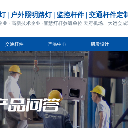
 | 户外照明路灯 | 监控杆件 | 交通杆件定
企业 · 高新技术企业 ·智慧灯杆参编单位 天府机场、大运会
交通杆件
产品中心
研发设计