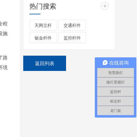
热门搜索
+
全程
天网立杆
交通杆件
设施
钣金杆件
监控杆件
了路
返回列表
在线咨询
环境
智慧路灯
路灯景观灯
监控杆
标志杆
龙门架