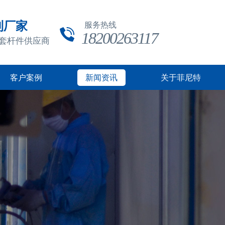
制厂家
服务热线
18200263117
成套杆件供应商
客户案例
新闻资讯
关于菲尼特