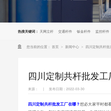
热搜关键词：
天网立杆
交通杆件
钣金杆件
监控杆件
您当前的位置：
首页
新闻中心
四川定制共杆批
>
>
四川定制共杆批发工
来源：
|
发布日期：2022-03-30
四川定制共杆批发工厂在哪？
想必大家平时都