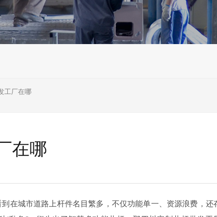
发工厂在哪
厂在哪
看到在城市道路上杆件名目繁多，不仅功能单一、资源浪费，还