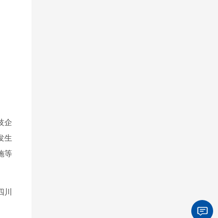
技企
发生
施等
四川