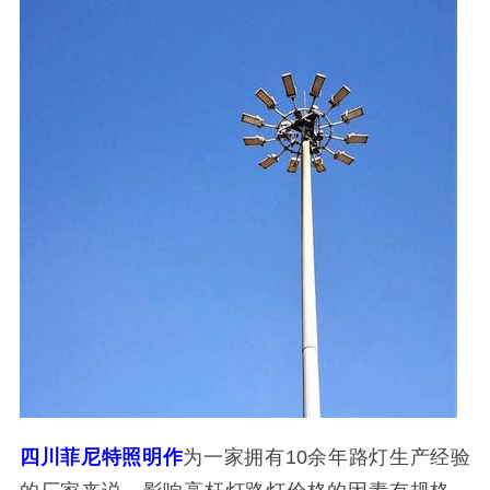
四川菲尼特照明
作
为一家拥有10余年路灯生产经验