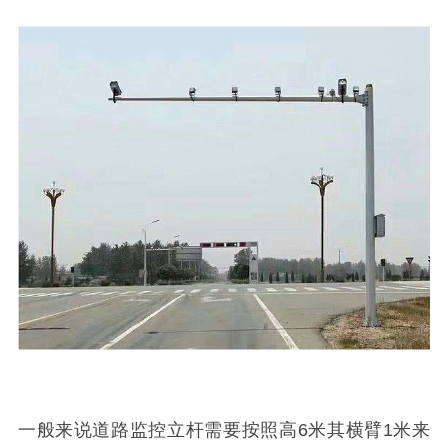
一般来说道路监控立杆需要按照高6米其横臂1米来