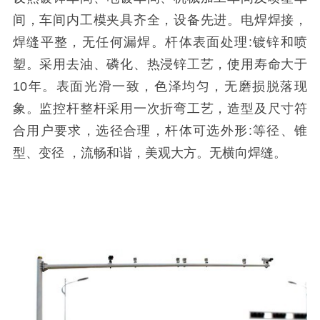
间，车间内工模夹具齐全，设备先进。电焊焊接，
焊缝平整，无任何漏焊。杆体表面处理:镀锌和喷
塑。采用去油、磷化、热浸锌工艺，使用寿命大于
10年。表面光滑一致，色泽均匀，无磨损脱落现
象。监控杆整杆采用一次折弯工艺，造型及尺寸符
合用户要求，选径合理，杆体可选外形:等径、锥
型、变径 ，流畅和谐，美观大方。无横向焊缝。