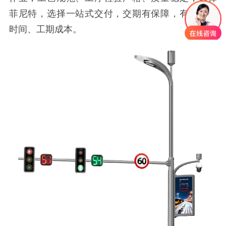
菲尼特，选择一站式交付，交期有保障，有效缩减
时间、工期成本。