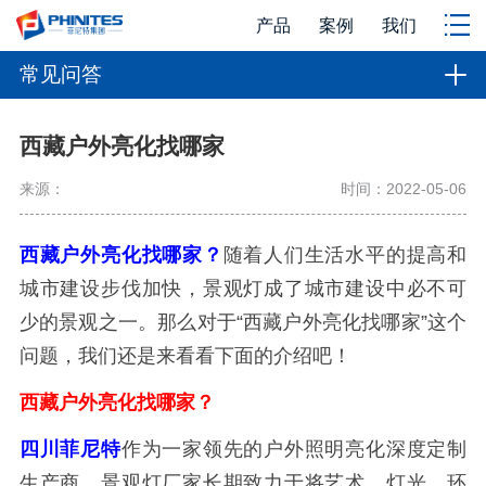
产品
案例
我们
常见问答
西藏户外亮化找哪家
来源：
时间：2022-05-06
西藏户外亮化找哪家？
随着人们生活水平的提高和
城市建设步伐加快，景观灯成了城市建设中必不可
少的景观之一。那么对于“西藏户外亮化找哪家”这个
问题，我们还是来看看下面的介绍吧！
西藏户外亮化找哪家？
四川菲尼特
作为一家领先的户外照明亮化深度定制
生产商，景观灯厂家长期致力于将艺术、灯光、环