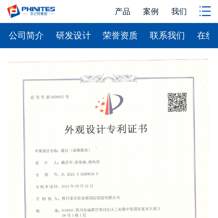
产品
案例
我们
公司简介
研发设计
荣誉资质
联系我们
在线