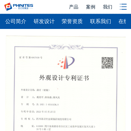
产品
案例
我们
公司简介
研发设计
荣誉资质
联系我们
在线