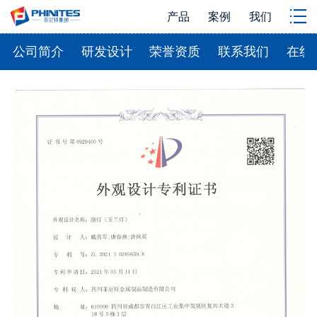
产品
案例
我们
公司简介
研发设计
荣誉资质
联系我们
在线