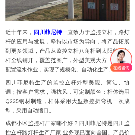
近十年来，
四川菲尼特
一直致力于监控立杆，路灯
杆的应用与发展，坚持以市场为导向，将产品拓展
到更多领域，产品从监控立杆八角杆到太阳能路灯
杆全线铺开，覆盖范围广，外型美观大方，按工艺
配置流水作业，实现了规模化、自动化生产。
四川菲尼特生产的监控立杆外型美观、简洁、协
调；按客户需求，强抗风，可定制颜色；杆体选用
Q235钢材制造，杆体采用大型数控折弯机一次成
型，采用自动缩口。
成都小区监控杆厂家哪个好？四川菲尼特是四川监
控立杆路灯杆生产厂家,业务现已面向全国。产品价