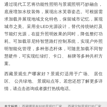
通过现代工艺将功能性照明与景观照明巧妙融合，
底座増加水纹装饰，展现出水芙蓉姿态。可根据需
求加载并展现地域文化特色，保留城市记忆，展现
城市之美。采用全LED光源设计，替代传统钠灯及
节能灯光源，在提升照明效果的同时，降低整灯功
耗。可加载菲尼特智慧路灯控制系统，实现户外照
明智能化管理，多种形态杆体，可随意加载不同智
慧硬件，可实现红绿灯、卡口、 标牌等多种共杆方
案。
西藏景观生产哪家好？景观灯适用于广场、 居住
区、 公共绿地、 景观站点等。若您还想了解更多详
情，请点击咨询或者拨打热线电话。
本文标签：
西藏哪里有好的景观灯厂家
西藏定制景观灯的厂家