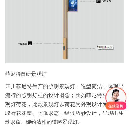
菲尼特自研景观灯
四川菲尼特生产的照明景观灯：造型简洁，体现出
流行的照明灯柱的设计概念；比如菲尼特生产的景
观灯荷花，此款景观灯以荷花为外观设计元素，提
取荷花花瓣、莲蓬形态，经过巧妙设计，呈现出生
动形象、婉约清雅的道路景观灯。