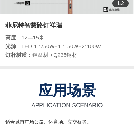
1
/
2
菲尼特智慧路灯祥瑞
高度：
12—15米
光源：
LED-1 *250W+1 *150W+2*100W
灯杆材质：
铝型材 +Q235钢材
应用场景
APPLICATION SCENARIO
适合城市广场公路、体育场、立交桥等。