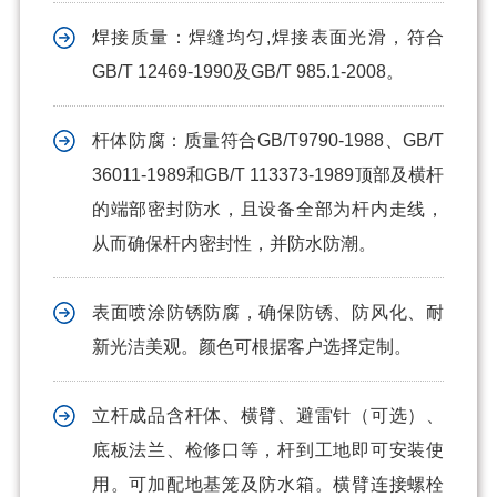
焊接质量：焊缝均匀,焊接表面光滑，符合
GB/T 12469-1990及GB/T 985.1-2008。
杆体防腐：质量符合GB/T9790-1988、GB/T
36011-1989和GB/T 113373-1989顶部及横杆
的端部密封防水，且设备全部为杆内走线，
从而确保杆内密封性，并防水防潮。
表面喷涂防锈防腐，确保防锈、防风化、耐
新光洁美观。颜色可根据客户选择定制。
立杆成品含杆体、横臂、避雷针（可选）、
底板法兰、检修口等，杆到工地即可安装使
用。可加配地基笼及防水箱。横臂连接螺栓