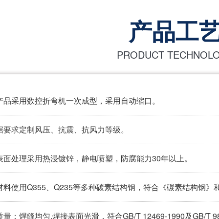
产品工
PRODUCT TECHNOL
产品采用数控折弯机一次成型，采用自动缩口。
据要求定制风压、抗震、抗风力等级。
表面处理采用热浸镀锌，静电喷塑，防腐能力30年以上。
材料使用Q355、Q235等多种碳素结构钢，符合《碳素结构钢
量：焊缝均匀,焊接表面光滑，符合GB/T 12469-1990及GB/T 985