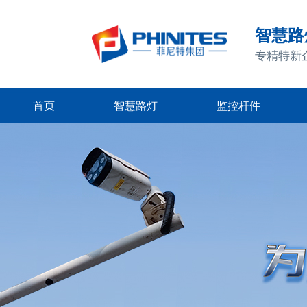
智慧路灯
专精特新
首页
智慧路灯
监控杆件