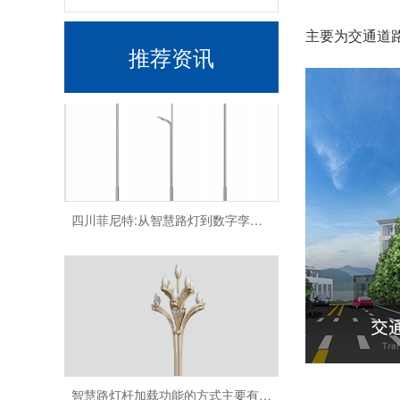
菲尼特智慧路灯智服全国首条智能健康步道-珠海景山道
主要为交通道
推荐资讯
四川菲尼特:从智慧路灯到数字孪生再到元宇宙
智慧路灯杆加载功能的方式主要有哪些