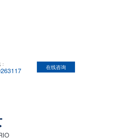
线：
在线咨询
0263117
景
RIO