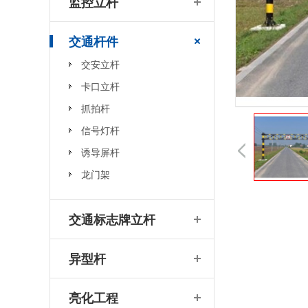
监控立杆
交通杆件
什么是智慧路灯，和智能路灯有有什么区别
交安立杆
卡口立杆
抓拍杆
信号灯杆
诱导屏杆
龙门架
菲尼特智慧路灯“揽月”赋能都江堰 打造数字化特色智慧景区
交通标志牌立杆
异型杆
亮化工程