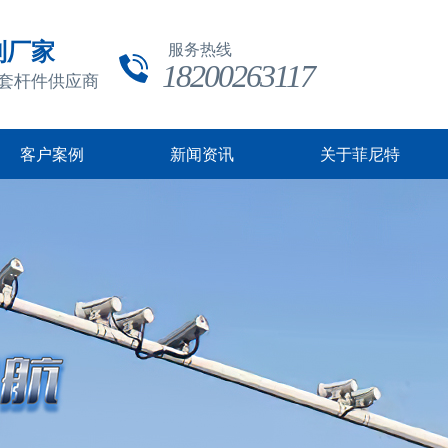
制厂家
服务热线
18200263117
成套杆件供应商
客户案例
新闻资讯
关于菲尼特