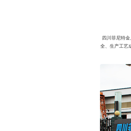
四川菲尼特金
全、生产工艺
菲尼特智慧路灯智服全国首条智能健康步道-珠海景山道
四川菲尼特:从智慧路灯到数字孪生再到元宇宙