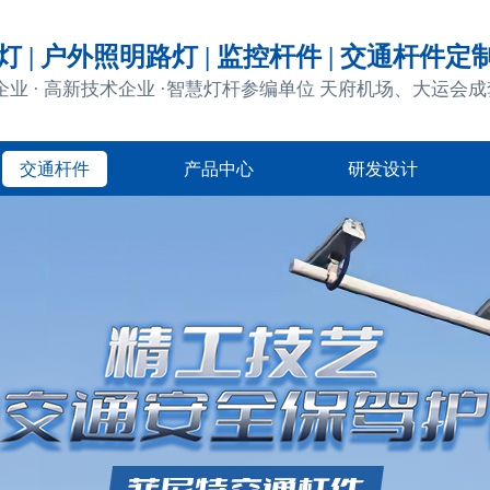
 | 户外照明路灯 | 监控杆件 | 交通杆件定
企业 · 高新技术企业 ·智慧灯杆参编单位 天府机场、大运会
交通杆件
产品中心
研发设计